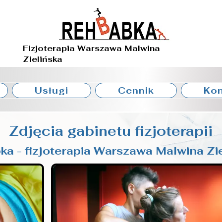
Fizjoterapia Warszawa Malwina
Zielińska
Usługi
Cennik
Kon
Zdjęcia gabinetu fizjoterapii
ka - fizjoterapia Warszawa Malwina Zi