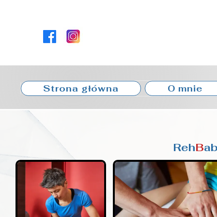
Strona główna
O mnie
Reh
B
ab