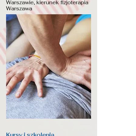
Warszawie, kierunek fizjoterapia
Warszawa
Kursy
i
szkolenia