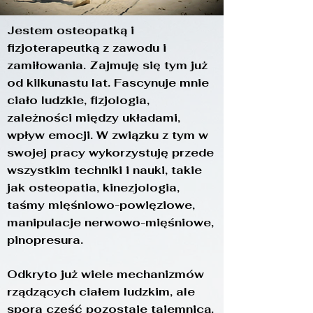
Jestem osteopatką i
fizjoterapeutką z zawodu i
zamiłowania. Zajmuję się tym już
od kilkunastu lat. Fascynuje mnie
ciało ludzkie, fizjologia,
zależności między układami,
wpływ emocji. W związku z tym w
swojej pracy wykorzystuję przede
wszystkim techniki i nauki, takie
jak osteopatia, kinezjologia,
taśmy mięśniowo-powięziowe,
manipulacje nerwowo-mięśniowe,
pinopresura.
Odkryto już wiele mechanizmów
rządzących ciałem ludzkim, ale
spora część pozostaje tajemnicą.