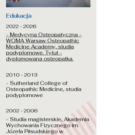
Edukacja
2022 - 2026
- Medycyna Osteopatyczna -
WOMA Warsaw Osteopathic
Medicine Academy, studia
podyplomowe. Tytuł -
dyplomowana osteopatka.
2010 - 2013
- Sutherland College of
Osteopathic Medicine, studia
podyplomowe
2002 - 2006
- Studia magisterskie, Akademia
Wychowania Fizycznego im.
Józefa Piłsudskiego w