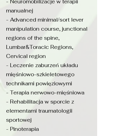
- Neuromobilizacje w terapii
manualnej
- Advanced minimal/sort lever
manipulation course, junctional
regions of the spine,
Lumbar&Toracic Regions,
Cervical reg
ion
- Leczenie zaburzeń układu
mięśniowo-szkieletowego
technikami powięziowymi
- Terapia nerwowo-mięśniowa
- Rehabilitacja w sporcie z
elementami traumatologii
sportowej
- Pinoterapia