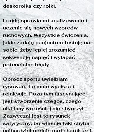
deskorolka czy rolki.
Frajdę sprawia mi analizowanie i
uczenie się nowych wzorców
ruchowych. Wszystkie ćwiczenia,
jakie zadaję pacjentom testuję na
sobie, żeby lepiej zrozumieć
sekwencję napięć i wyłapać
potencjalne błędy.
Oprócz sportu uwielbiam
rysować. To mnie wycisza i
relaksuje. Poza tym fascynujące
jest stworzenie czegoś, czego
nikt inny wcześniej nie stworzył.
Zazwyczaj jest to rysunek
satyryczny, bo właśnie taki chyba
najbardziej oddaje mój charakter i