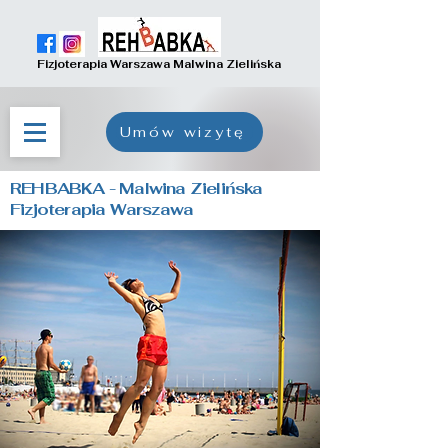
Fizjoterapia Warszawa Malwina Zielińska
Umów wizytę
REH
B
ABKA - Malwina Zielińska
Fizjoterapia Warszawa